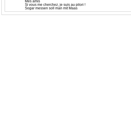
Mes amis
Si vous me cherchez, je suis au pilori !
Sogar messen soll man mit Maas