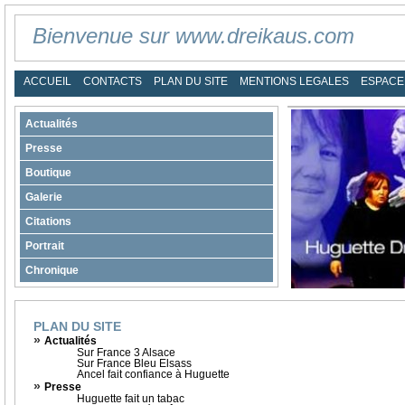
Bienvenue sur www.dreikaus.com
ACCUEIL
CONTACTS
PLAN DU SITE
MENTIONS LEGALES
ESPACE
Actualités
Presse
Boutique
Galerie
Citations
Portrait
Chronique
PLAN DU SITE
»
Actualités
Sur France 3 Alsace
Sur France Bleu Elsass
Ancel fait confiance à Huguette
»
Presse
Huguette fait un tabac