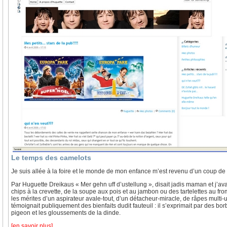
Le temps des camelots
Je suis allée à la foire et le monde de mon enfance m’est revenu d’un coup de 
Par Huguette Dreikaus « Mer gehn uff d’ustellung », disait jadis maman et j’avai
chips à la crevette, de la soupe aux pois et au jambon ou des tartelettes au f
les mérites d’un aspirateur avale-tout, d’un détacheur-miracle, de râpes multi
témoignait publiquement des bienfaits dudit fauteuil : il s’exprimait par des b
pigeon et les gloussements de la dinde.
[en savoir plus]