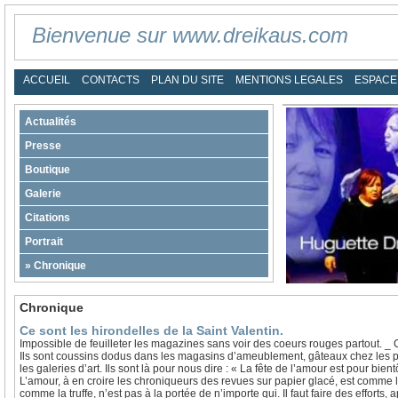
Bienvenue sur www.dreikaus.com
ACCUEIL
CONTACTS
PLAN DU SITE
MENTIONS LEGALES
ESPACE
Actualités
Presse
Boutique
Galerie
Citations
Portrait
»
Chronique
Chronique
Ce sont les hirondelles de la Saint Valentin.
Impossible de feuilleter les magazines sans voir des coeurs rouges partout. _ C
Ils sont coussins dodus dans les magasins d’ameublement, gâteaux chez les pâ
les galeries d’art. Ils sont là pour nous dire : « La fête de l’amour est pour bient
L’amour, à en croire les chroniqueurs des revues sur papier glacé, est comme le
comme la truffe, n’est pas à la portée de n’importe qui. Il faut faire des efforts